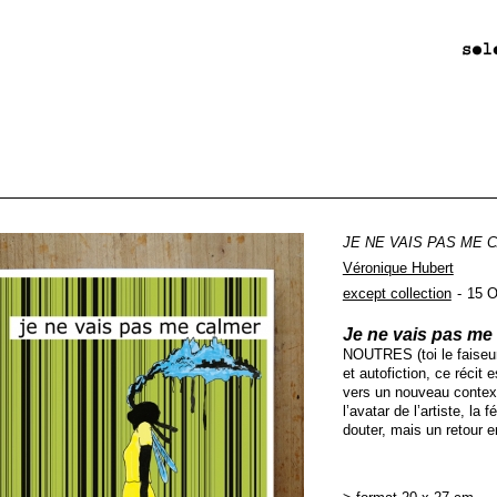
JE NE VAIS PAS ME 
Véronique Hubert
except collection
15 
Je n
e va
is pas me
NOUTRES (toi le faiseur 
et autofiction, ce récit 
vers un nouveau contexte
l’avatar de l’artiste, la
douter, mais un retour e