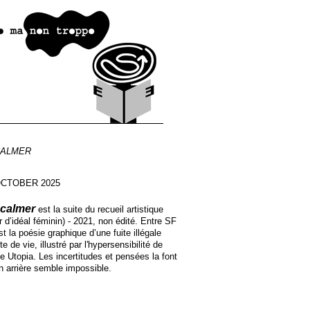
CALMER
OCTOBER 2025
 calmer
est la suite du recueil artistique
d’idéal féminin) - 2021, non édité. Entre SF
est la poésie graphique d’une fuite illégale
 de vie, illustré par l'hypersensibilité de
 fée Utopia. Les incertitudes et pensées la font
n arrière semble impossible.