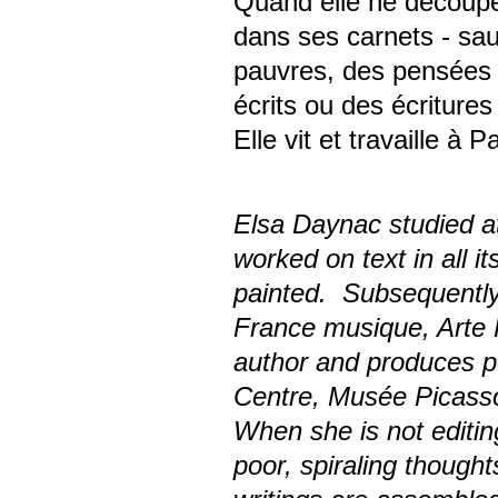
Quand elle ne découpe
dans ses carnets - sau
pauvres, des pensées 
écrits ou des écriture
Elle vit et travaille à Pa
Elsa Daynac studied a
worked on text in all i
painted. Subsequently,
France musique, Arte 
author and produces p
Centre, Musée Picass
When she is not editin
poor, spiraling thought