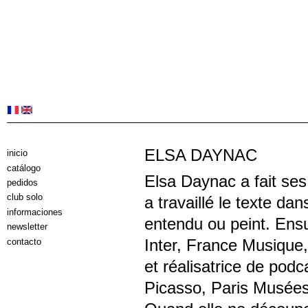
ELSA DAYNAC
inicio
catálogo
Elsa Daynac a fait ses
pedidos
club solo
a travaillé le texte dan
informaciones
entendu ou peint. Ensui
newsletter
Inter, France Musique, 
contacto
et réalisatrice de po
Picasso, Paris Musées,