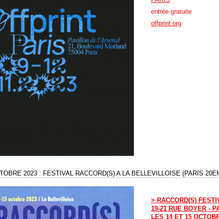
entrée gratuite
offprint.org
CTOBRE 2023 : FESTIVAL RACCORD(S) A LA BELLEVILLOISE (PARIS 20E
> RACCORD(S) FESTI
19-21 RUE BOYER - P
LES 14 ET 15 OCTOBR