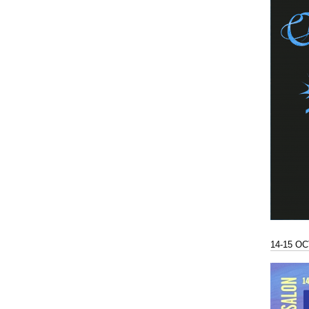
14-15 O