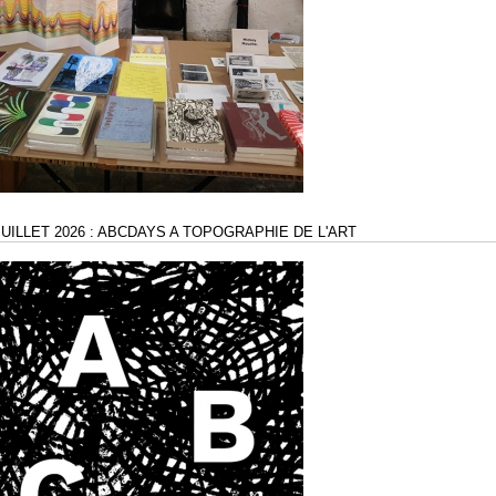
 JUILLET 2026 : ABCDAYS A TOPOGRAPHIE DE L'ART