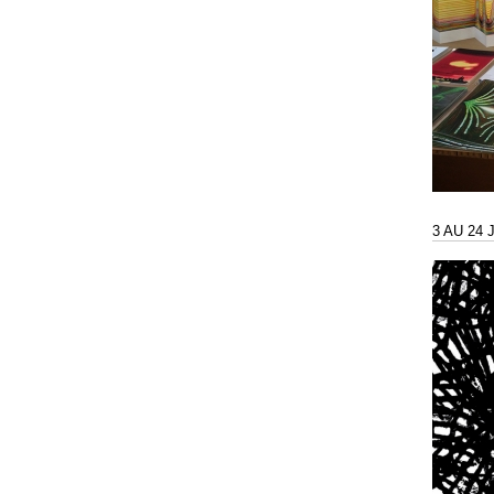
3 AU 24