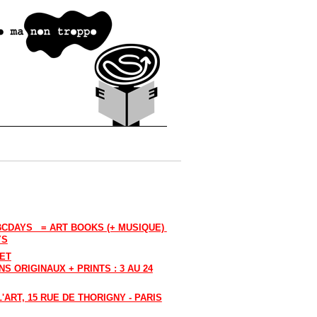
ABCDAYS = ART BOOKS (+ MUSIQUE)
YS
LET
S ORIGINAUX + PRINTS : 3 AU 24
'ART, 15 RUE DE THORIGNY - PARIS