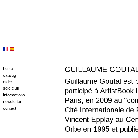
GUILLAUME GOUTA
home
catalog
Guillaume Goutal est pl
order
solo club
participé à ArtistBook
informations
Paris, en 2009 au "com
newsletter
Cité Internationale d
contact
Vincent Epplay au Cent
Orbe en 1995 et publie 