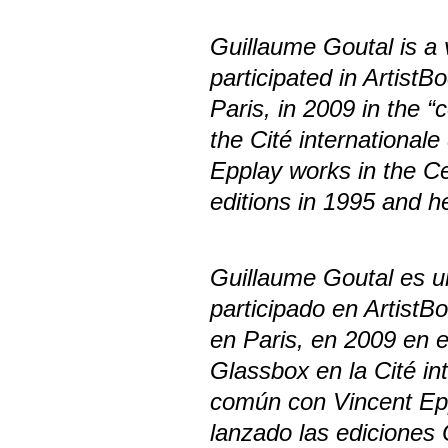
Guillaume Goutal is a v
participated in Artist
Paris, in 2009 in the 
the Cité international
Epplay works in the Ce
editions in 1995 and he
Guillaume Goutal es un
participado en ArtistB
en Paris, en 2009 en e
Glassbox en la Cité in
común con Vincent Epp
lanzado las ediciones 