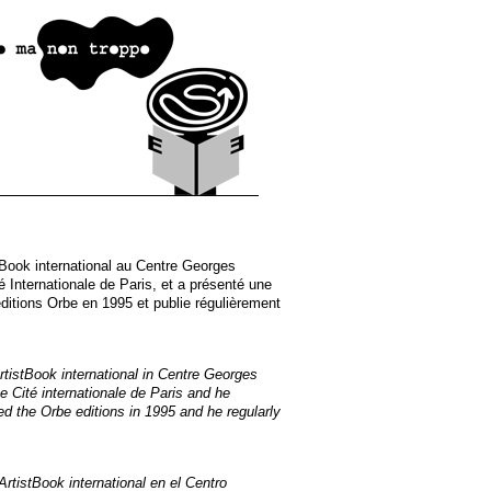
stBook international au Centre Georges
 Internationale de Paris, et a présenté une
itions Orbe en 1995 et publie régulièrement
ArtistBook international in Centre Georges
e Cité internationale de Paris and he
ed the Orbe editions in 1995 and he regularly
ArtistBook international en el Centro