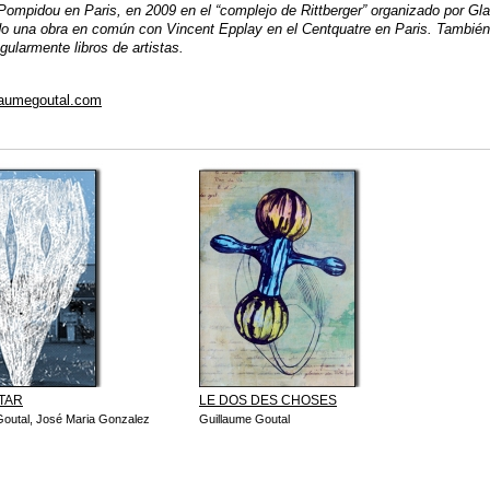
ompidou en Paris, en 2009 en el “complejo de Rittberger” organizado por Glas
o una obra en común con Vincent Epplay en el Centquatre en Paris. También
gularmente libros de artistas.
laumegoutal.com
TAR
LE DOS DES CHOSES
Goutal, José Maria Gonzalez
Guillaume Goutal