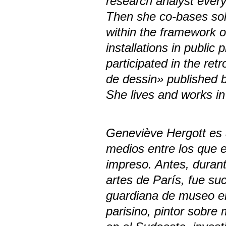
research analyst everyw
Then she co-bases sol
within the framework 
installations in public
participated in the re
de dessin» published b
She lives and works in
Geneviève Hergott es ar
medios entre los que est
impreso. Antes, duran
artes de París, fue s
guardiana de museo en
parisino, pintor sobre