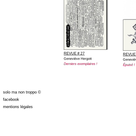
REVUE # 27
REVUE 
Geneviève Hergott
Geneviè
Derniers exemplaires !
Épuisé !
PAGES
solo ma non troppo ©
facebook
mentions légales