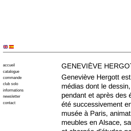
GENEVIÈVE HERGO
accueil
catalogue
Geneviève Hergott est p
commande
club solo
médias dont le dessin, l
informations
pendant et après des é
newsletter
été successivement en
contact
musée à Paris, animatri
meubles en Alsace, sa