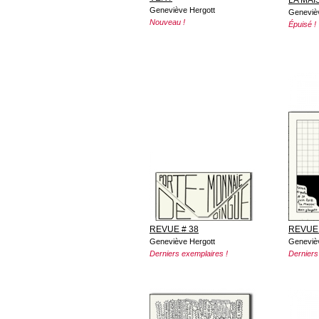
Geneviève Hergott
Geneviè
Nouveau !
Épuisé !
REVUE # 38
REVUE 
Geneviève Hergott
Geneviè
Derniers exemplaires !
Derniers