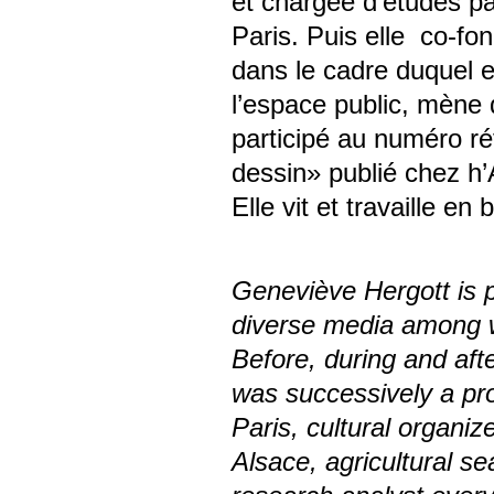
et chargée d’études pa
Paris. Puis elle co-fo
dans le cadre duquel e
l’espace public, mène d
participé au numéro r
dessin» publié chez h’
Elle vit et travaille en 
Geneviève Hergott is p
diverse media among wh
Before, during and afte
was successively a pr
Paris, cultural organize
Alsace, agricultural s