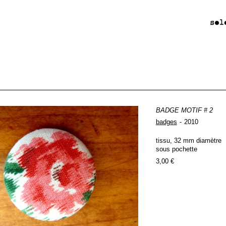
BADGE MOTIF # 2
badges
2010
tissu, 32 mm diamètre
sous pochette
3,00 €